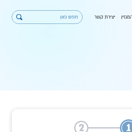
מגזין
יצירת קשר
2
1