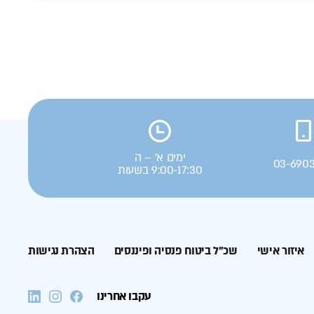
ימים א' – ה
03-690
9:00-17:30 בשעות
איזור אישי
שכ”ל ביטוח פנסיה ופיננסים
הצהרת נגישות
עקבו אחרינו