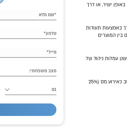
או באופן ישיר, או דרך
רך באמצעות תעודות
ם בין המוצרים
יהול של קרנות נאמנות נעות בין 0.8%-1.2%, ישנן עמלות ניהול של
מצב משפחתי:
כל מעבר בין מניה למניה משמע קניה ומכירה, נחשב כאירוע מס (25%
01