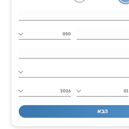
050
2026
01
הבא