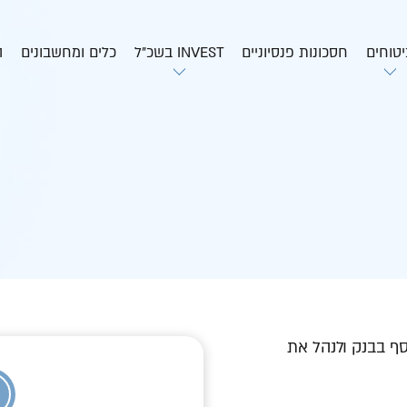
יטוחים
חסכונות פנסיוניים
INVEST בשכ”ל
כלים ומחשבונים
ה
ף בבנק ולנהל את