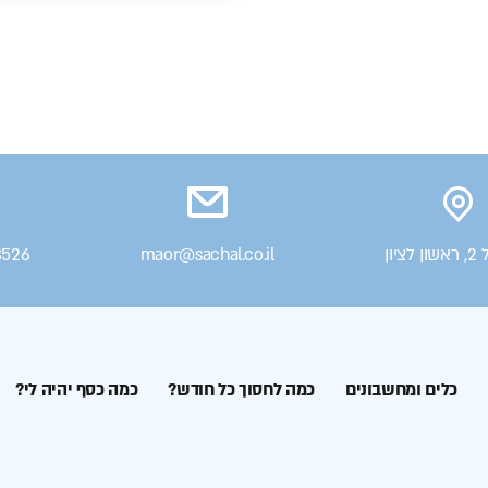
ציון
maor@sachal.co.il
3526
כלים ומחשבונים
כמה לחסוך כל חודש?
כמה כסף יהיה לי?