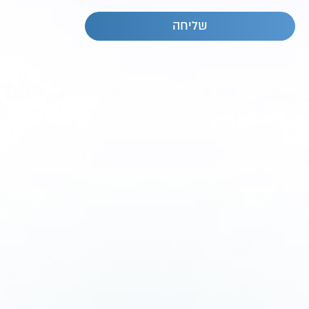
שליחה