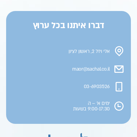
דברו איתנו בכל ערוץ
אלי ויזל 2, ראשון לציון
maor@sachal.co.il
03-6903526
ימים א' – ה
9:00-17:30 בשעות