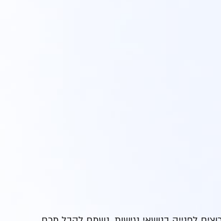
צים לפנייה בנושאי נגישות, נשמח לקבל מכם