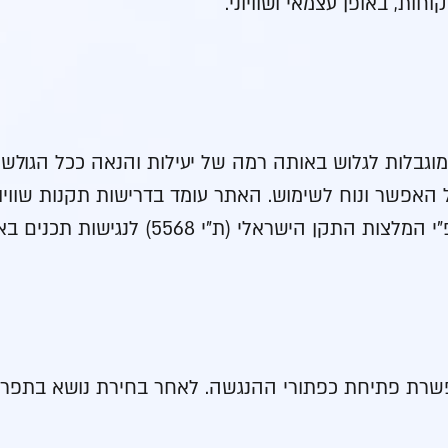
ות, באופן עצמאי ושוויוני.
גבלות לגלוש באותה רמה של יעילות והנאה ככל הגולשי
ל האפשר ונוח לשימוש. האתר עומד בדרישות תקנות שוויון
רת פתיחת כפתורי ההנגשה. לאחר בחירת נושא בתפריט