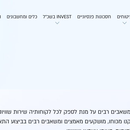
יטוחים
חסכונות פנסיוניים
INVEST בשכ”ל
כלים ומחשבונים
ה
ים רבים על מנת לספק לכל לקוחותיה שירות שוויוני, מכ
ת, תשנ”ח-1998 ולתקנות שהותקנו מכוחו, מושקעים מאמצים ומשאבים רב