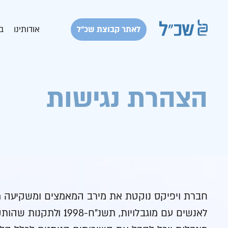
לאתר קבוצת שכ״ל
אודותינו
ב
הצהרת נגישות
חברת ויפיקס נוקטת את מירב המאמצים ומשקיעה משאב
לאנשים עם מוגבלויו