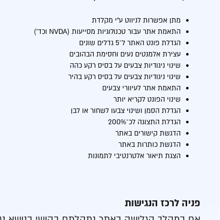
מתן אפשרות לניווט ע״י מקלדת
התאמת אתר עבור טכנולוגיות מסייעות (NVDA וכד׳)
הגדלת פונט האתר ל־5 גדלים שונים
עצירת אלמנטים נעים וחסימת הבהובים
שינוי ניגודיות צבעים על בסיס רקע כהה
שינוי ניגודיות צבעים על בסיס רקע בהיר
התאמת אתר לעיוורי צבעים
שינוי הפונט לקריא יותר
הגדלת הסמן ושינוי צבעו לשחור או לבן
הגדלת התצוגה לכ־200%
הדגשת קישורים באתר
הדגשת כותרות באתר
הצגת תיאור אלטרנטיבי לתמונות
פניה לרכז הנגישות
אם במהלך הגלישה באתר נתקלתם בקושי בנושא נגישו